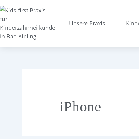
Suchen
Zum
nach:
Inhalt
springen
Unsere Praxis
Kind
iPhone