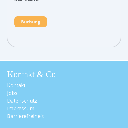
Buchung
Kontakt & Co
Kontakt
Jobs
Datenschutz
Impressum
Barrierefreiheit