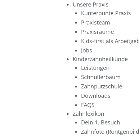
Zum
Unsere Praxis
Inhalt
Kunterbunte Praxis
springen
Praxisteam
Praxisräume
Kids-first als Arbeitge
Jobs
Kinderzahnheilkunde
Leistungen
Schnullerbaum
Zahnputzschule
Downloads
FAQS
Zahnlexikon
Dein 1. Besuch
Zahnfoto (Röntgenbild