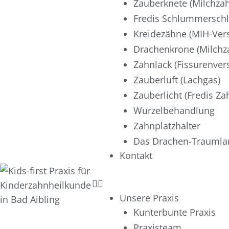
Zauberknete (Milchza
Fredis Schlummersch
Kreidezähne (MIH-Ver
Drachenkrone (Milchz
Zahnlack (Fissurenver
Zauberluft (Lachgas)
Zauberlicht (Fredis Z
Wurzelbehandlung
Zahnplatzhalter
Das Drachen-Traumlan
Kontakt
Unsere Praxis
Kunterbunte Praxis
Praxisteam