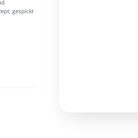
nd
pt, gespickt