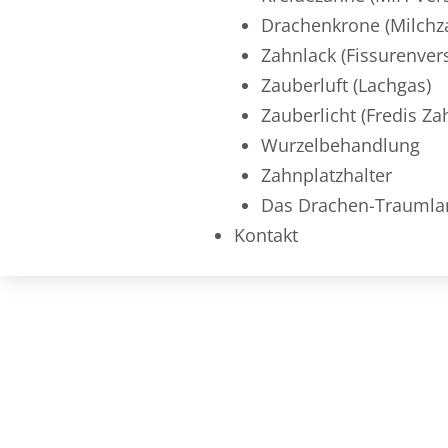
Drachenkrone (Milchz
Zahnlack (Fissurenver
Zauberluft (Lachgas)
Zauberlicht (Fredis Z
Wurzelbehandlung
Zahnplatzhalter
Das Drachen-Traumlan
Kontakt